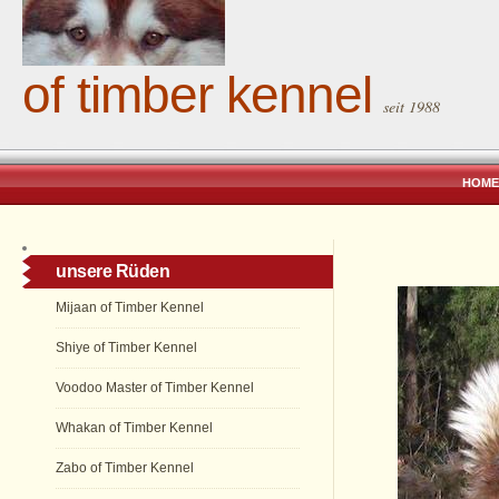
of timber kennel
seit 1988
HOME
unsere Rüden
Mijaan of Timber Kennel
Shiye of Timber Kennel
Voodoo Master of Timber Kennel
Whakan of Timber Kennel
Zabo of Timber Kennel