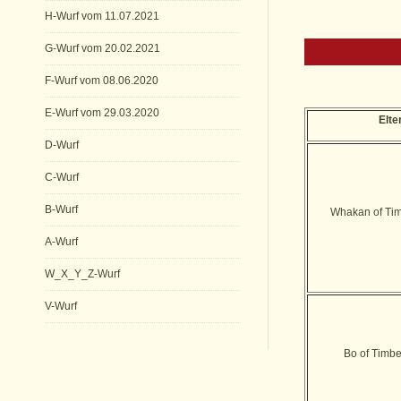
H-Wurf vom 11.07.2021
G-Wurf vom 20.02.2021
F-Wurf vom 08.06.2020
E-Wurf vom 29.03.2020
Elte
D-Wurf
C-Wurf
B-Wurf
Whakan of Ti
A-Wurf
W_X_Y_Z-Wurf
V-Wurf
Bo of Timb