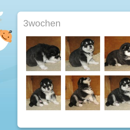
3wochen