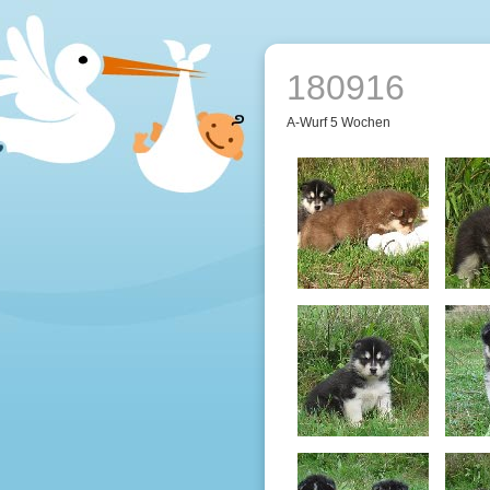
180916
A-Wurf 5 Wochen