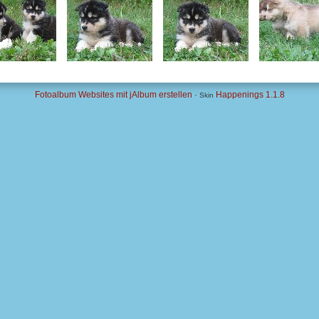
Fotoalbum Websites mit jAlbum erstellen
·
Happenings 1.1.8
Skin