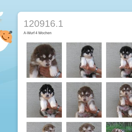
120916.1
A-Wurf 4 Wochen