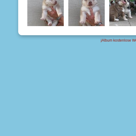
jAlbum kostenlose W