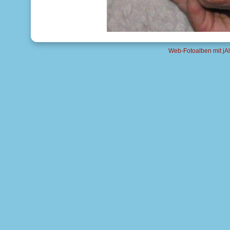
Web-Fotoalben mit jAl