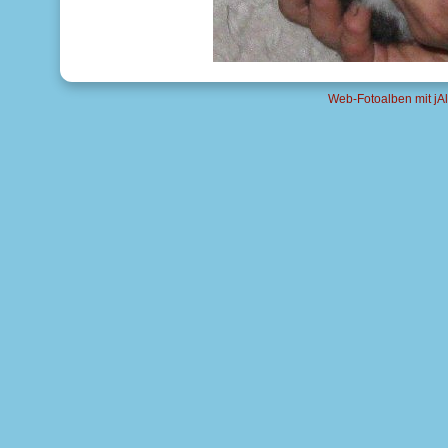
Web-Fotoalben mit jAl