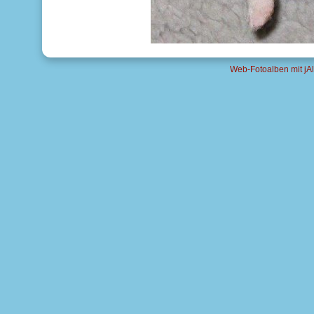
Web-Fotoalben mit jAl